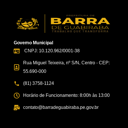
Governo Municipal
CNPJ: 10.120.962/0001-38
Rua Miguel Teixeira, nº S/N, Centro - CEP:
55.690-000
(81) 3758-1124
Horário de Funcionamento: 8:00h às 13:00
contato@barradeguabiraba.pe.gov.br