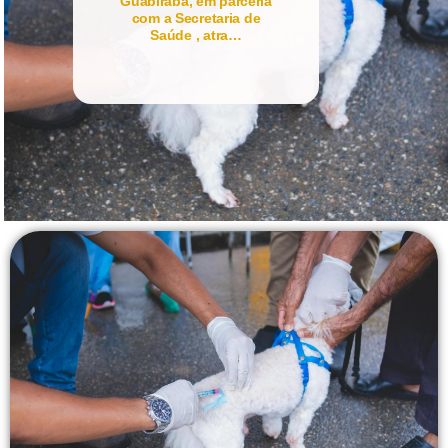
Guabiraba, em parceria
com a Secretaria de
Saúde , atra…