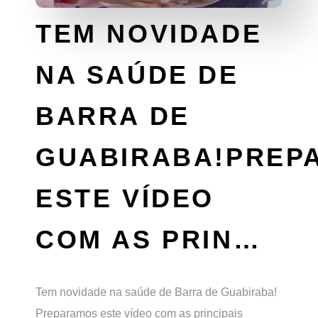
TEM NOVIDADE
NA SAÚDE DE
BARRA DE
GUABIRABA!PREP
ESTE VÍDEO
COM AS PRIN…
Tem novidade na saúde de Barra de Guabiraba!
Preparamos este vídeo com as principais