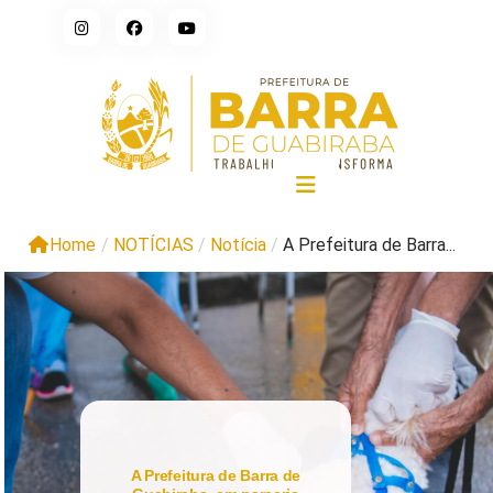
Home
/
NOTÍCIAS
/
Notícia
/
A Prefeitura de Barra...
A Prefeitura de Barra de