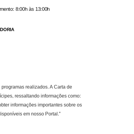
mento: 8:00h às 13:00h
IDORIA
e programas realizados. A Carta de
ícipes, ressaltando informações como:
obter informações importantes sobre os
disponíveis em nosso Portal.”