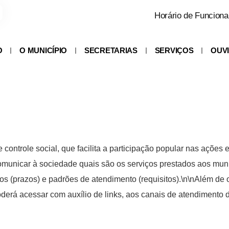
Horário de Funciona
O
O MUNICÍPIO
SECRETARIAS
SERVIÇOS
OUV
controle social, que facilita a participação popular nas ações 
omunicar à sociedade quais são os serviços prestados aos mun
s (prazos) e padrões de atendimento (requisitos).\n\nAlém de 
poderá acessar com auxílio de links, aos canais de atendimento 