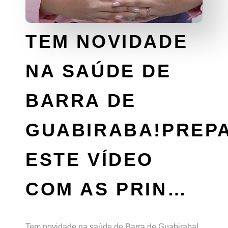
TEM NOVIDADE
NA SAÚDE DE
BARRA DE
GUABIRABA!PREP
ESTE VÍDEO
COM AS PRIN…
Tem novidade na saúde de Barra de Guabiraba!