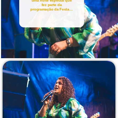
uma noite especial que
fez parte da
programação da Festa…