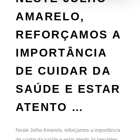
AMARELO,
REFORÇAMOS A
IMPORTÂNCIA
DE CUIDAR DA
SAÚDE E ESTAR
ATENTO …
Neste Julho Amarelo, reforçamos a importância
de cuidar da saúde e estar atento às hepatites