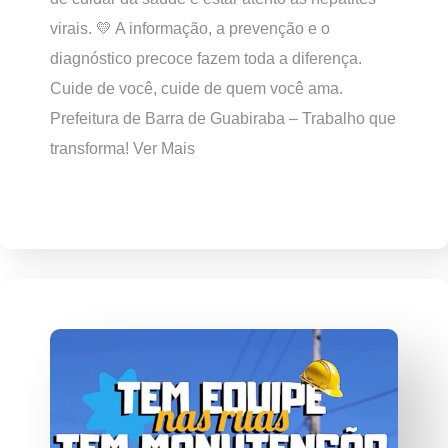
virais. 💛 A informação, a prevenção e o
diagnóstico precoce fazem toda a diferença.
Cuide de você, cuide de quem você ama.
Prefeitura de Barra de Guabiraba – Trabalho que
transforma! Ver Mais