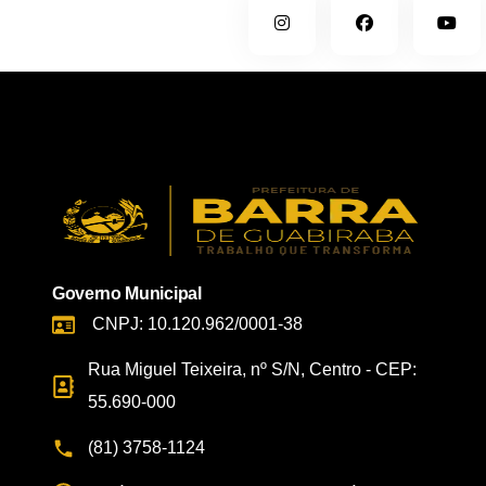
Governo Municipal
CNPJ: 10.120.962/0001-38
Rua Miguel Teixeira, nº S/N, Centro - CEP:
55.690-000
(81) 3758-1124