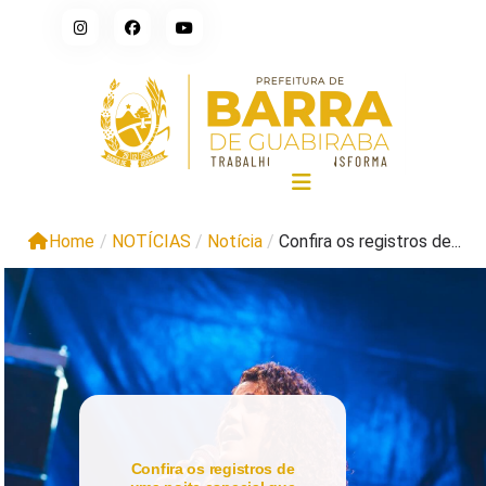
Home
/
NOTÍCIAS
/
Notícia
/
Confira os registros de...
Confira os registros de