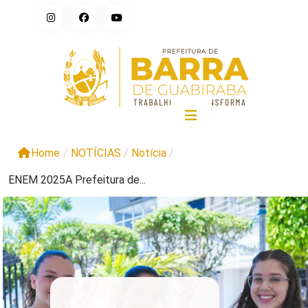
Home
/
NOTÍCIAS
/
Notícia
/
ENEM 2025A Prefeitura de...