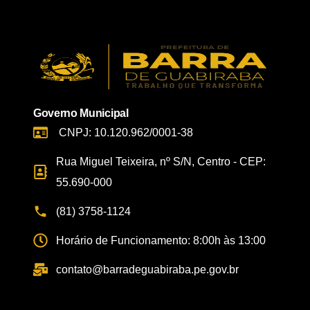
Governo Municipal
CNPJ: 10.120.962/0001-38
Rua Miguel Teixeira, nº S/N, Centro - CEP:
55.690-000
(81) 3758-1124
Horário de Funcionamento: 8:00h às 13:00
contato@barradeguabiraba.pe.gov.br