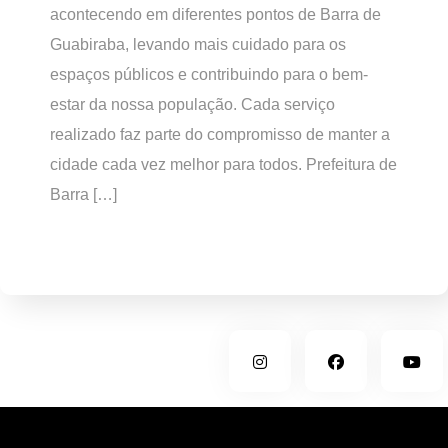
acontecendo em diferentes pontos de Barra de
Guabiraba, levando mais cuidado para os
espaços públicos e contribuindo para o bem-
estar da nossa população. Cada serviço
realizado faz parte do compromisso de manter a
cidade cada vez melhor para todos. Prefeitura de
Barra […]