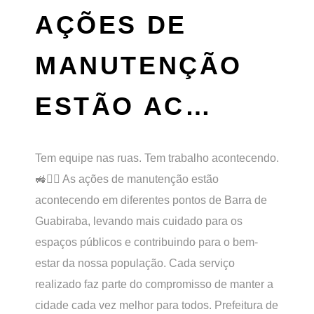
AÇÕES DE
MANUTENÇÃO
ESTÃO AC…
Tem equipe nas ruas. Tem trabalho acontecendo.
🚜👷‍♂️ As ações de manutenção estão
acontecendo em diferentes pontos de Barra de
Guabiraba, levando mais cuidado para os
espaços públicos e contribuindo para o bem-
estar da nossa população. Cada serviço
realizado faz parte do compromisso de manter a
cidade cada vez melhor para todos. Prefeitura de