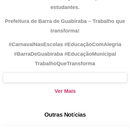
estudantes.
Prefeitura de Barra de Guabiraba – Trabalho que
transforma!
#CarnavalNasEscolas #EducaçãoComAlegria
#BarraDeGuabiraba #EducaçãoMunicipal
TrabalhoQueTransforma
Ver Mais
Outras Notícias