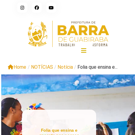
Home
/
NOTÍCIAS
/
Notícia
/
Folia que ensina e...
Folia que ensina e