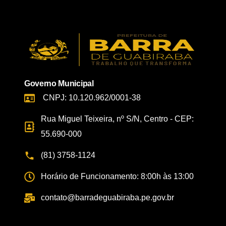
Governo Municipal
CNPJ: 10.120.962/0001-38
Rua Miguel Teixeira, nº S/N, Centro - CEP:
55.690-000
(81) 3758-1124
Horário de Funcionamento: 8:00h às 13:00
contato@barradeguabiraba.pe.gov.br