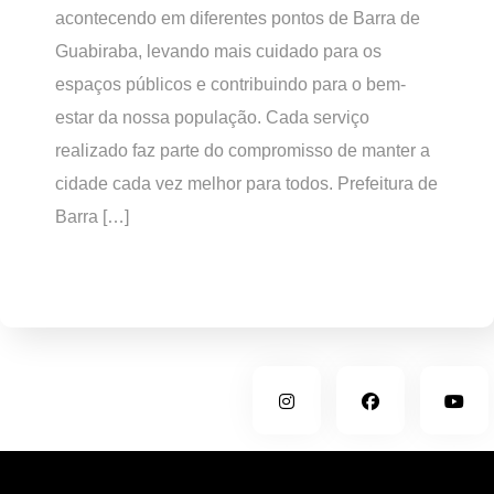
acontecendo em diferentes pontos de Barra de
Guabiraba, levando mais cuidado para os
espaços públicos e contribuindo para o bem-
estar da nossa população. Cada serviço
realizado faz parte do compromisso de manter a
cidade cada vez melhor para todos. Prefeitura de
Barra […]