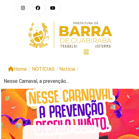
Home
/
NOTÍCIAS
/
Notícia
/
Nesse Carnaval, a prevenção...