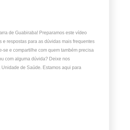
rra de Guabiraba! Preparamos este vídeo
s e respostas para as dúvidas mais frequentes
rme-se e compartilhe com quem também precisa
cou com alguma dúvida? Deixe nos
a Unidade de Saúde. Estamos aqui para