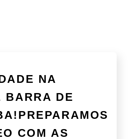
DADE NA
E BARRA DE
BA!PREPARAMOS
EO COM AS