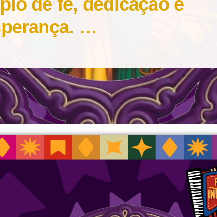
lo de fé, dedicação e
sperança. …