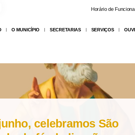
Horário de Funciona
O
O MUNICÍPIO
SECRETARIAS
SERVIÇOS
OUV
 junho, celebramos São