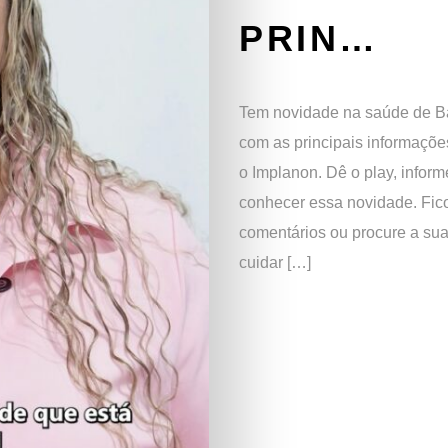
PRIN…
Tem novidade na saúde de Ba
com as principais informaçõe
o Implanon. Dê o play, info
conhecer essa novidade. Fi
comentários ou procure a su
cuidar […]