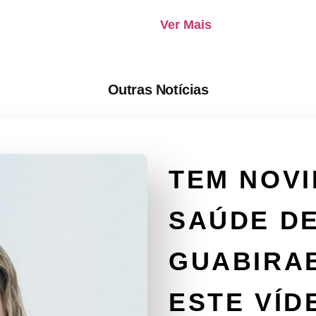
Ver Mais
Outras Notícias
TEM NOVI
SAÚDE D
GUABIRA
ESTE VÍD