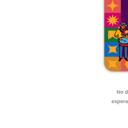
No d
espera