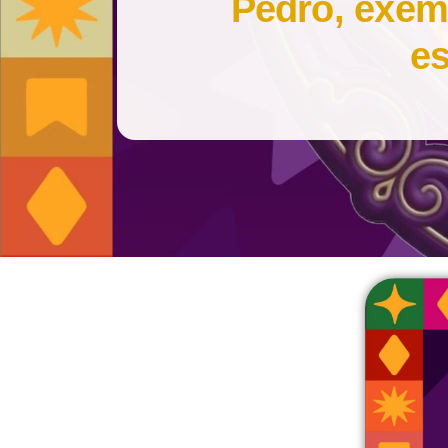
Pedro, exemp
e