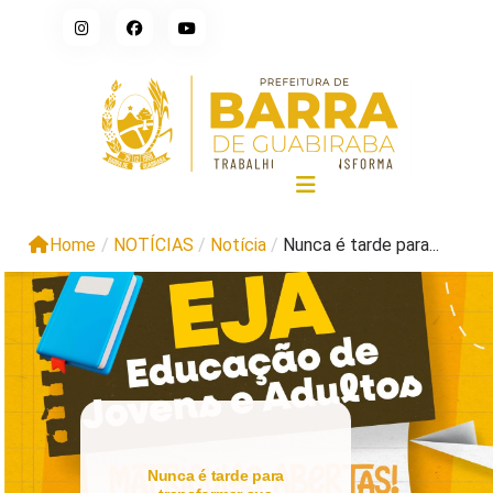
Home
/
NOTÍCIAS
/
Notícia
/
Nunca é tarde para...
Nunca é tarde para