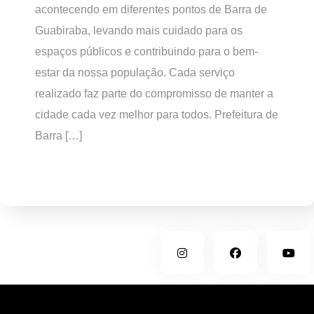
acontecendo em diferentes pontos de Barra de
Guabiraba, levando mais cuidado para os
espaços públicos e contribuindo para o bem-
estar da nossa população. Cada serviço
realizado faz parte do compromisso de manter a
cidade cada vez melhor para todos. Prefeitura de
Barra […]