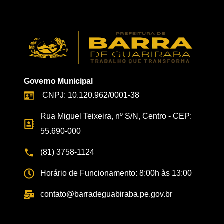
Governo Municipal
CNPJ: 10.120.962/0001-38
Rua Miguel Teixeira, nº S/N, Centro - CEP:
55.690-000
(81) 3758-1124
Horário de Funcionamento: 8:00h às 13:00
contato@barradeguabiraba.pe.gov.br