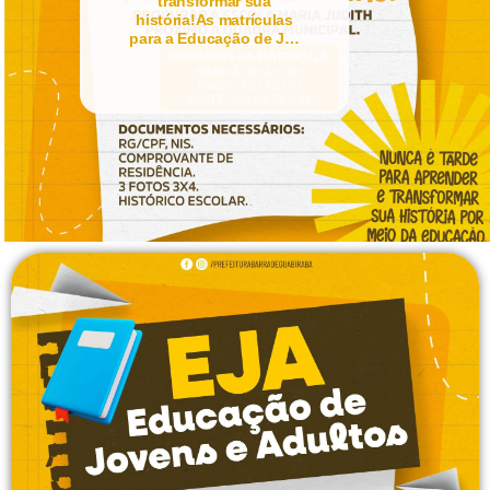
transformar sua
história!As matrículas
para a Educação de J…