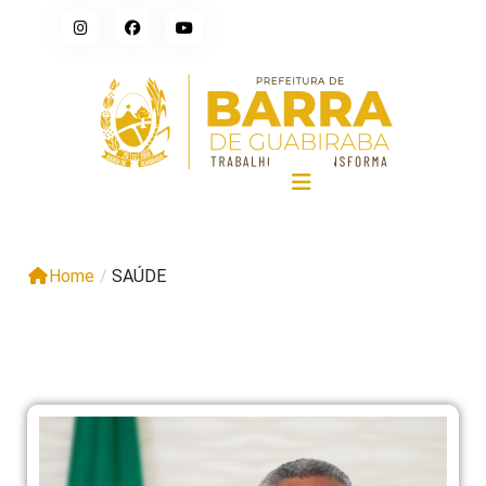
Home
/
SAÚDE