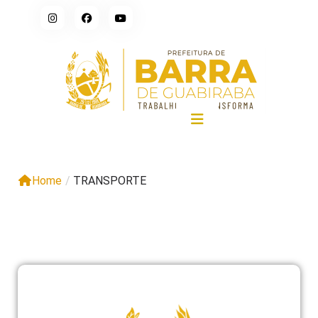
Home
/
TRANSPORTE